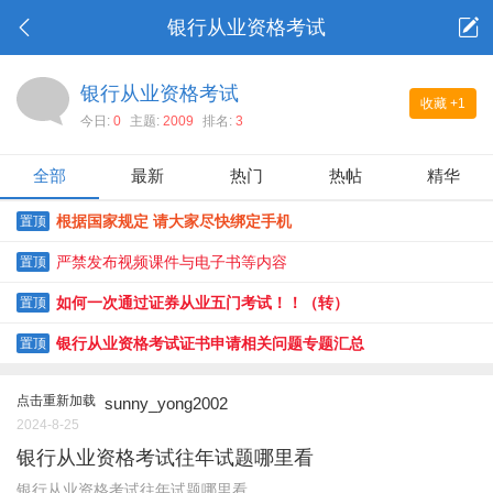
银行从业资格考试
银行从业资格考试
收藏
+1
今日:
0
主题:
2009
排名:
3
全部
最新
热门
热帖
精华
根据国家规定 请大家尽快绑定手机
置顶
严禁发布视频课件与电子书等内容
置顶
如何一次通过证券从业五门考试！！（转）
置顶
银行从业资格考试证书申请相关问题专题汇总
置顶
点击重新加载
sunny_yong2002
2024-8-25
银行从业资格考试往年试题哪里看
银行从业资格考试往年试题哪里看