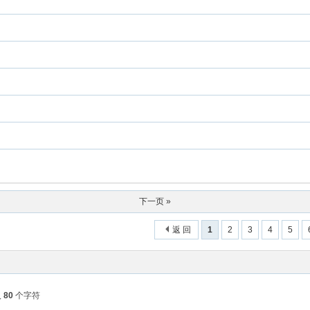
下一页 »
返 回
1
2
3
4
5
入
80
个字符