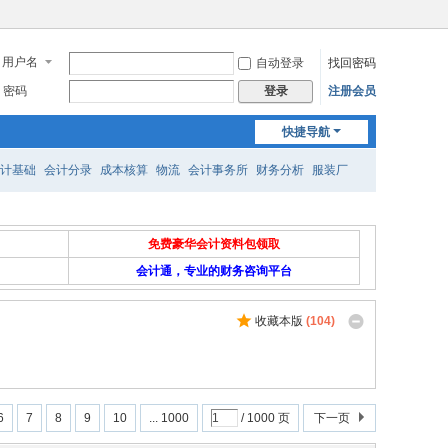
用户名
自动登录
找回密码
密码
注册会员
登录
快捷导航
计基础
会计分录
成本核算
物流
会计事务所
财务分析
服装厂
免费豪华会计资料包领取
会计通，专业的财务咨询平台
收藏本版
(
104
)
6
7
8
9
10
... 1000
/ 1000 页
下一页