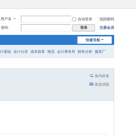
用户名
自动登录
找回密码
密码
注册会员
登录
快捷导航
计基础
会计分录
成本核算
物流
会计事务所
财务分析
服装厂
加为好友
发送消息