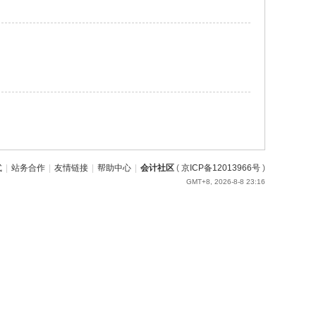
式
|
站务合作
|
友情链接
|
帮助中心
|
会计社区
(
京ICP备12013966号
)
GMT+8, 2026-8-8 23:16