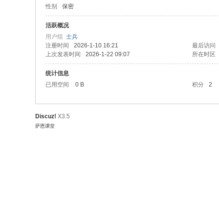
性别
保密
活跃概况
用户组
士兵
注册时间
2026-1-10 16:21
最后访问
上次发表时间
2026-1-22 09:07
所在时区
统计信息
已用空间
0 B
积分
2
Discuz!
X3.5
萨恩课堂