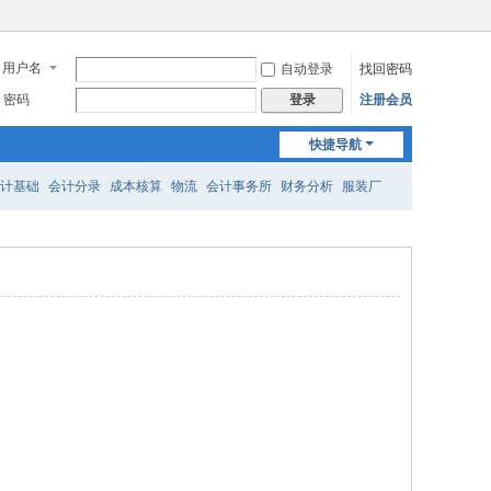
用户名
自动登录
找回密码
密码
注册会员
登录
快捷导航
计基础
会计分录
成本核算
物流
会计事务所
财务分析
服装厂