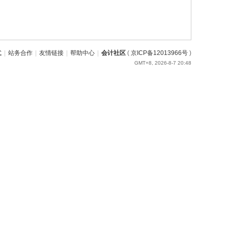
式
|
站务合作
|
友情链接
|
帮助中心
|
会计社区
(
京ICP备12013966号
)
GMT+8, 2026-8-7 20:48