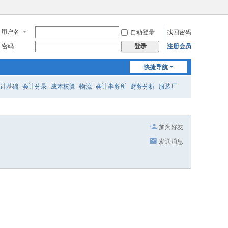
用户名
自动登录
找回密码
密码
注册会员
登录
快捷导航
计基础
会计分录
成本核算
物流
会计事务所
财务分析
服装厂
加为好友
发送消息