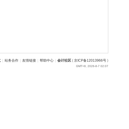
式
|
站务合作
|
友情链接
|
帮助中心
|
会计社区
(
京ICP备12013966号
)
GMT+8, 2026-8-7 02:07