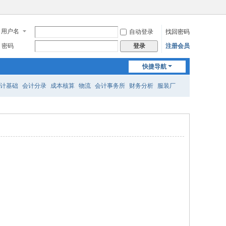
用户名
自动登录
找回密码
密码
注册会员
登录
快捷导航
计基础
会计分录
成本核算
物流
会计事务所
财务分析
服装厂