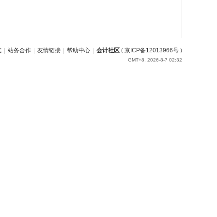
式
|
站务合作
|
友情链接
|
帮助中心
|
会计社区
(
京ICP备12013966号
)
GMT+8, 2026-8-7 02:32