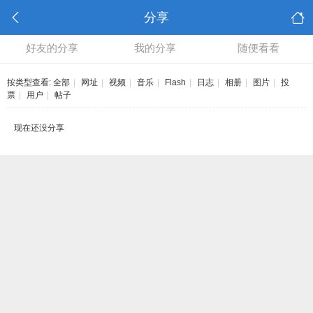
分享
好友的分享
我的分享
随便看看
按类型查看:
全部
|
网址
|
视频
|
音乐
|
Flash
|
日志
|
相册
|
图片
|
投
票
|
用户
|
帖子
现在还没分享